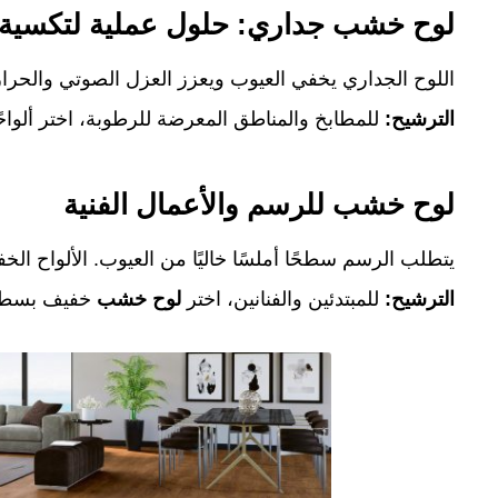
لوح خشب جداري: حلول عملية لتكسية 
اللوح الجداري يخفي العيوب ويعزز العزل الصوتي والحرا
الترشيح:
للمطابخ والمناطق المعرضة للرطوبة، اختر ألواح
لوح خشب للرسم والأعمال الفنية
يتطلب الرسم سطحًا أملسًا خاليًا من العيوب. الألواح الخفي
الترشيح:
للمبتدئين والفنانين، اختر
لوح خشب
خفيف بسطح ن