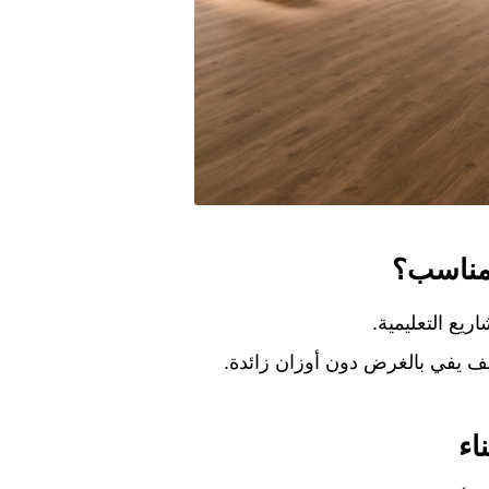
لمناسب؟
يع التعليمية.
يف يفي بالغرض دون أوزان زائدة.
اء