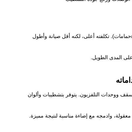
مطابخ/حمامات). تكلفته أعلى، لكنه أقل صيانة وأطول
ماته
سقف ووحدات التلفزيون. يتوفر بتشطيبات وألوان
عقولة، وادمجه مع إضاءة مناسبة لنتيجة مميزة.