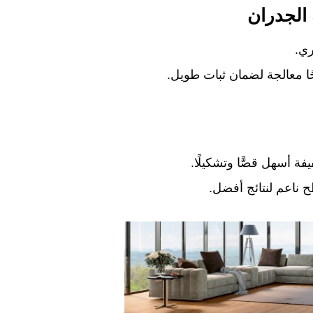
الجدران
ري.
ًا معالجة لضمان ثبات طويل.
فة أسهل قصًّا وتشكيلًا.
اعم لنتائج أفضل.