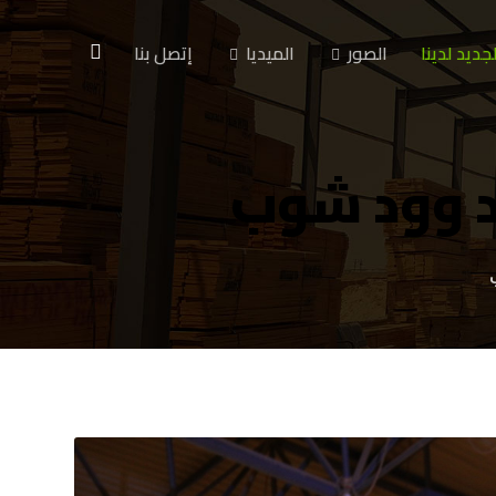
لجديد لدينا
الصور
الميديا
إتصل بنا
لد وود شوب