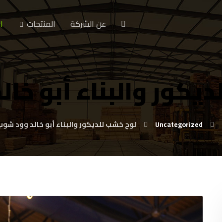
عن الشركة
المنتجات
ا
يكور والبناء أبو خا
Uncategorized
لوح خشب للديكور والبناء أبو خالد وود شوب