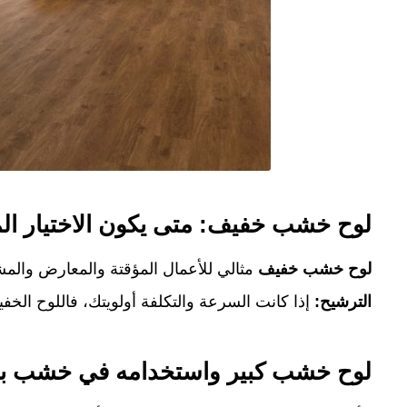
لوح خشب خفيف: متى يكون الاختيار ا
لوح خشب خفيف
مثالي للأعمال المؤقتة والمعارض والمشار
الترشيح:
إذا كانت السرعة والتكلفة أولويتك، فاللوح الخف
لوح خشب كبير واستخدامه في خشب بن