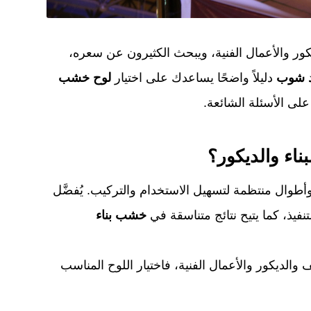
يكور والأعمال الفنية، ويبحث الكثيرون عن سعره،
ود شوب
دليلاً واضحًا يساعدك على اختيار
لوح خشب
لى الأسئلة الشائعة.
ناء والديكور؟
طوال منتظمة لتسهيل الاستخدام والتركيب. يُفضَّل
فيذ، كما يتيح نتائج متناسقة في
خشب بناء
الديكور والأعمال الفنية، فاختيار اللوح المناسب