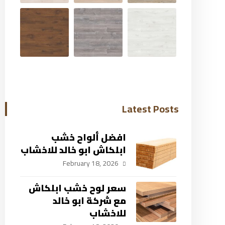
Latest Posts
افضل ألواح خشب
ابلكاش ابو خالد للاخشاب
February 18, 2026
سعر لوح خشب ابلكاش
مع شركة ابو خالد
للاخشاب