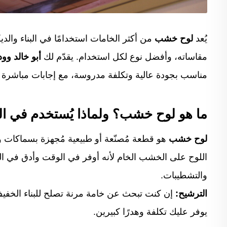
يُعد
لوح خشب
من أكثر الخامات استخدامًا في البناء والد
مقاساته، وأفضل نوع لكل استخدام. يقدّم لك
أبو خالد و
مناسب بجودة عالية وتكلفة مدروسة، مع إجابات مباشرة ع
ما هو لوح خشب؟ ولماذا يُستخدم في الب
لوح خشب
هو قطعة مُصنّعة أو طبيعية مُجهزة بسماكات وأ
اللوح على الخشب الخام لأنه أوفر في الوقت وأدق في التن
والتشطيبات.
الترشيح:
إن كنت تبحث عن خامة مرنة تصلح للبناء الخفيف و
يوفر عليك تكلفة وهدرًا كبيرين.