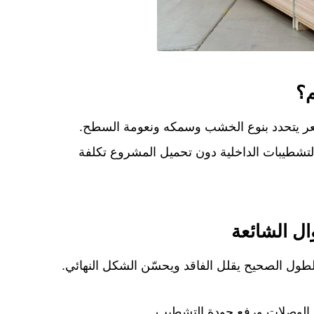
التشطيبات الداخلية دون تحميل المشروع تكلفة
ل الشائعة
يل الوصلات ورفع جودة التشطيب