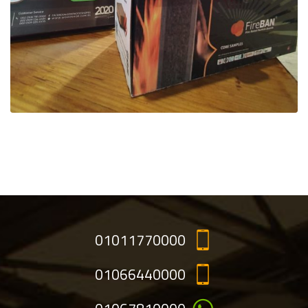
01011770000
01066440000