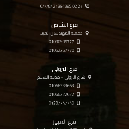
+2 02 21894885 /6/7/8
فرع انشاص
جمعية المهندسين العرب
01090509777
01062267770
فرع الترولي
شارع الترولي – مدينة السلام
01066333663
01066222622
01287747749
فرع العبور