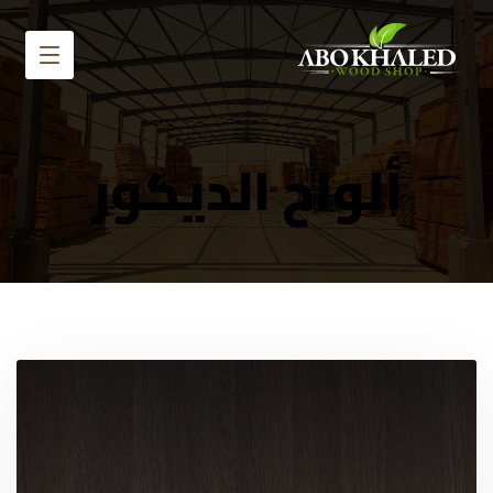
ألواح الديكور