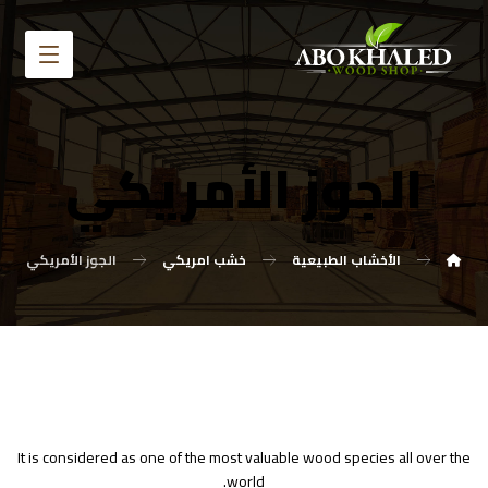
الجوز الأمريكي
الأخشاب الطبيعية
خشب امريكي
الجوز الأمريكي
It is considered as one of the most valuable wood species all over the
world.