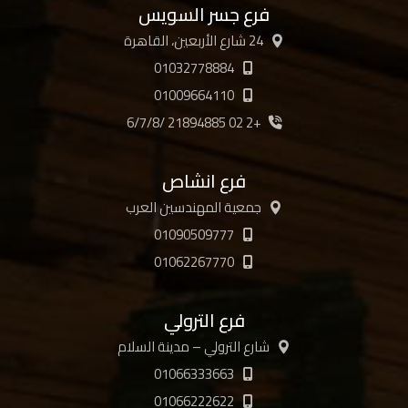
فرع جسر السويس
24 شارع الأربعين، القاهرة
01032778884
01009664110
+2 02 21894885 /6/7/8
فرع انشاص
جمعية المهندسين العرب
01090509777
01062267770
فرع الترولي
شارع الترولي – مدينة السلام
01066333663
01066222622