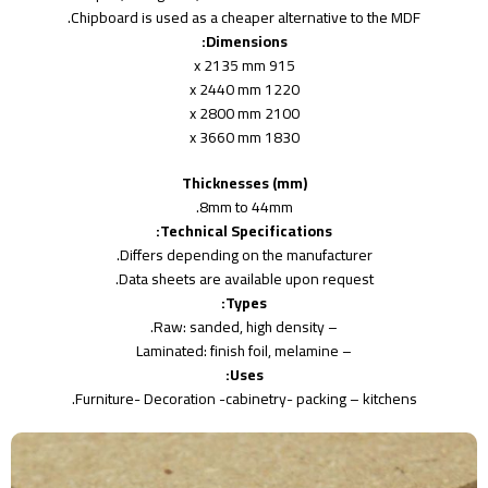
Chipboard is used as a cheaper alternative to the MDF.
Dimensions:
915 x 2135 mm
1220 x 2440 mm
2100 x 2800 mm
1830 x 3660 mm
Thicknesses (mm)
8mm to 44mm.
Technical Specifications:
Differs depending on the manufacturer.
Data sheets are available upon request.
Types:
– Raw: sanded, high density.
– Laminated: finish foil, melamine
Uses:
Furniture- Decoration -cabinetry- packing – kitchens.