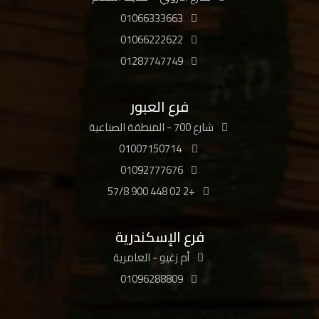
01066333663
01066222622
01287747749
فرع العبور
شارع 700 - المنطقة الصناعية
01007150714
01092777676
+2 02 448 900 57/8
فرع الإسكندرية
أم زغيو - العامرية
01096288809