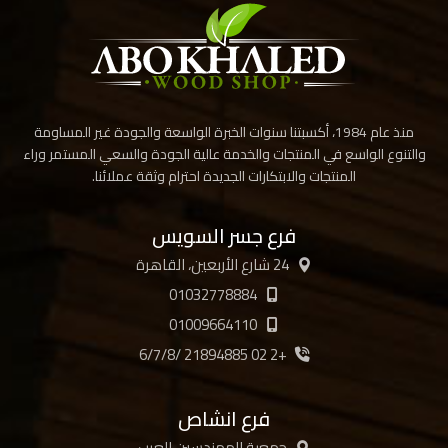
منذ عام 1984، أكسبتنا سنوات الخبرة الواسعة والجودة غير المساومة
والتنوع الواسع في المنتجات والخدمة عالية الجودة والسعي المستمر وراء
المنتجات والابتكارات الجديدة احترام وثقة عملائنا.
فرع جسر السويس
24 شارع الأربعين، القاهرة
01032778884
01009664110
+2 02 21894885 /6/7/8
فرع انشاص
جمعية المهندسين العرب