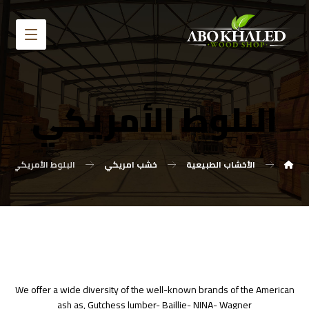
البلوط الأمريكي
الأخشاب الطبيعية
خشب امريكي
البلوط الأمريكي
We offer a wide diversity of the well-known brands of the American
ash as, Gutchess lumber- Baillie- NINA- Wagner