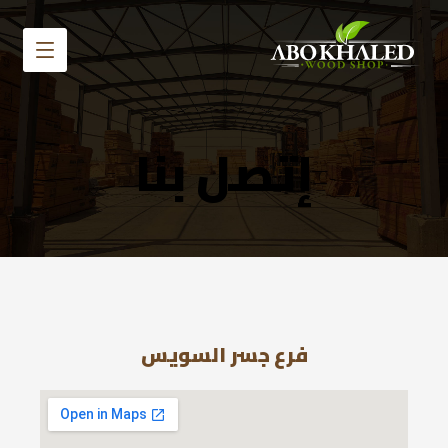
إتصل بنا
فرع جسر السويس