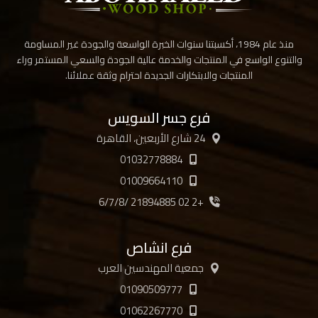
منذ عام 1984، أكسبتنا سنوات الخبرة الواسعة والجودة غير المساومة
والتنوع الواسع في المنتجات والخدمة عالية الجودة والسعي المستمر وراء
المنتجات والابتكارات الجديدة احترام وثقة عملائنا.
فرع جسر السويس
24 شارع الأربعين، القاهرة
01032778884
01009664110
+2 02 21894885 /6/7/8
فرع انشاص
جمعية المهندسين العرب
01090509777
01062267770