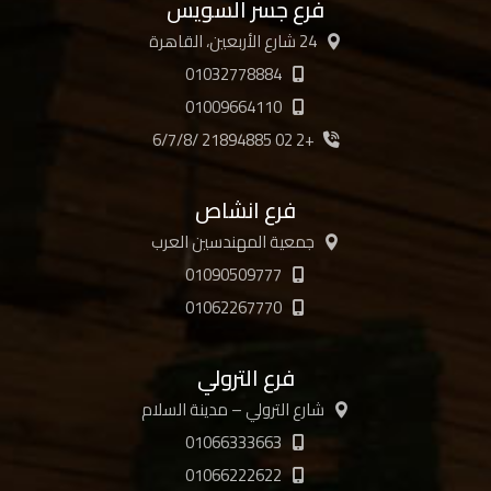
فرع جسر السويس
24 شارع الأربعين، القاهرة
01032778884
01009664110
+2 02 21894885 /6/7/8
فرع انشاص
جمعية المهندسين العرب
01090509777
01062267770
فرع الترولي
شارع الترولي – مدينة السلام
01066333663
01066222622