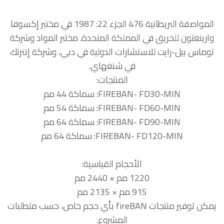
المواصفة البريطانية 476 الجزء 22: 1987 في مختبر إكسوفا
وارينغتون للحريق في المملكة المتحدة. مختبر المواد وشركة
توماس بيل-رايت للاستشارات الدولية في دبي، وشركة إنترتك
في شنغهاي.
المنتجات:
FIREBAN- FD30-MIN: سماكة 44 مم
FIREBAN- FD60-MIN: سماكة 54 مم
FIREBAN- FD90-MIN: سماكة 64 مم
FIREBAN- FD120-MIN: سماكة 64 مم
الأحجام القياسية:
1220 مم × 2440 مم
915 مم × 2135 مم
يمكن توفير منتجات fireBAN بأي حجم خاص، حسب متطلبات
المشروع.