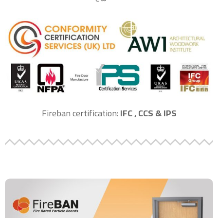
Fireban certification:
IFC , CCS & IPS