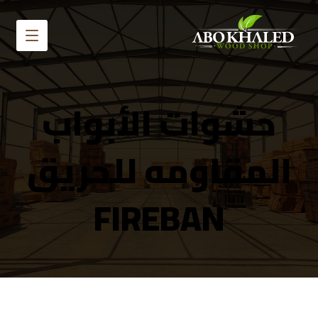
حشوات الأبواب
المقاومه للحريق
FIREBAN