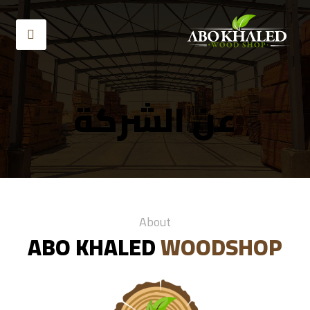
عن الشركة
About
ABO KHALED
WOODSHOP