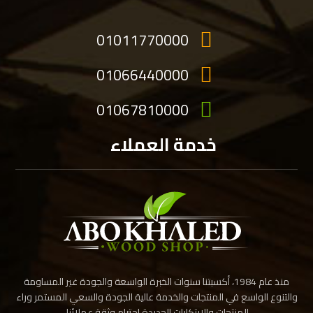
01011770000
01066440000
01067810000
خدمة العملاء
منذ عام 1984، أكسبتنا سنوات الخبرة الواسعة والجودة غير المساومة
والتنوع الواسع في المنتجات والخدمة عالية الجودة والسعي المستمر وراء
المنتجات والابتكارات الجديدة احترام وثقة عملائنا.