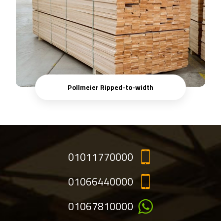
Pollmeier Ripped-to-width
01011770000
01066440000
01067810000