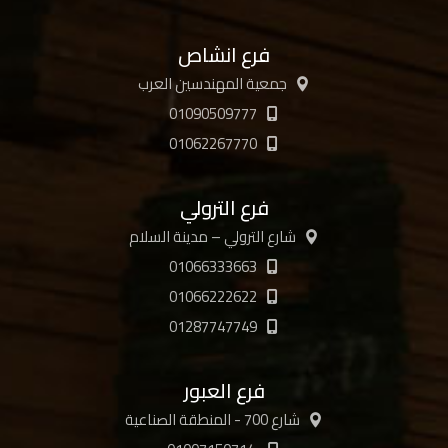
فرع انشاص
جمعية المهندسين العرب
01090509777
01062267770
فرع الترولي
شارع الترولي – مدينة السلام
01066333663
01066222622
01287747749
فرع العبور
شارع 700 - المنطقة الصناعية