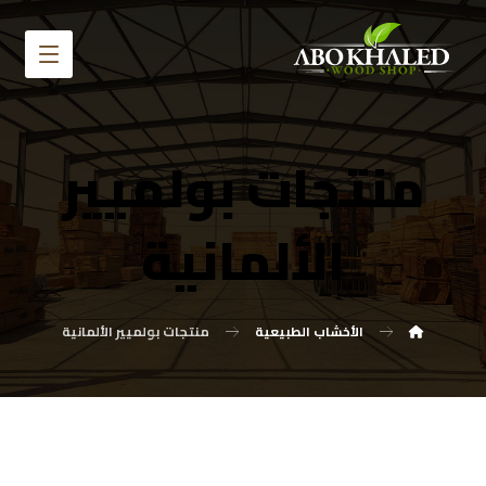
منتجات بولميير
الألمانية
الأخشاب الطبيعية
منتجات بولميير الألمانية