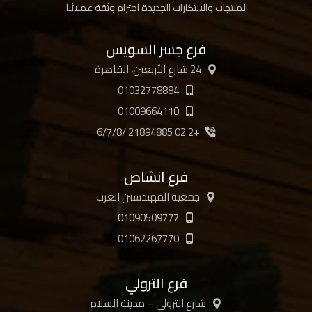
المنتجات والابتكارات الجديدة احترام وثقة عملائنا.
فرع جسر السويس
24 شارع الأربعين، القاهرة
01032778884
01009664110
+2 02 21894885 /6/7/8
فرع انشاص
جمعية المهندسين العرب
01090509777
01062267770
فرع الترولي
شارع الترولي – مدينة السلام