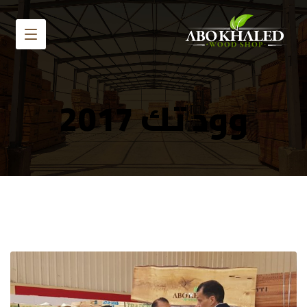
وود تك 2017