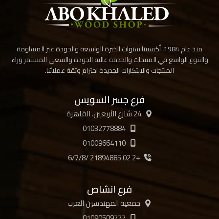
منذ عام 1984، أكسبتنا سنوات الخبرة الواسعة والجودة غير المساومة
والتنوع الواسع في المنتجات والخدمة عالية الجودة والسعي المستمر وراء
المنتجات والابتكارات الجديدة احترام وثقة عملائنا.
فرع جسر السويس
24 شارع الأربعين، القاهرة
01032778884
01009664110
+2 02 21894885 /6/7/8
فرع انشاص
جمعية المهندسين العرب
01090509777