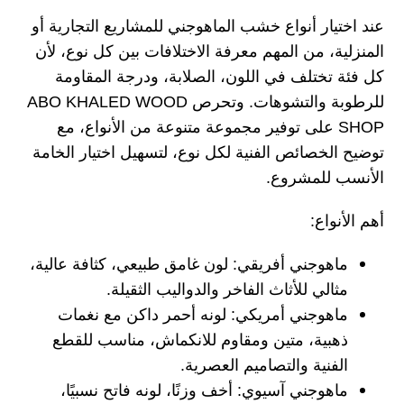
عند اختيار أنواع خشب الماهوجني للمشاريع التجارية أو
المنزلية، من المهم معرفة الاختلافات بين كل نوع، لأن
كل فئة تختلف في اللون، الصلابة، ودرجة المقاومة
للرطوبة والتشوهات. وتحرص ABO KHALED WOOD
SHOP على توفير مجموعة متنوعة من الأنواع، مع
توضيح الخصائص الفنية لكل نوع، لتسهيل اختيار الخامة
الأنسب للمشروع.
أهم الأنواع:
ماهوجني أفريقي: لون غامق طبيعي، كثافة عالية،
مثالي للأثاث الفاخر والدواليب الثقيلة.
ماهوجني أمريكي: لونه أحمر داكن مع نغمات
ذهبية، متين ومقاوم للانكماش، مناسب للقطع
الفنية والتصاميم العصرية.
ماهوجني آسيوي: أخف وزنًا، لونه فاتح نسبيًا،