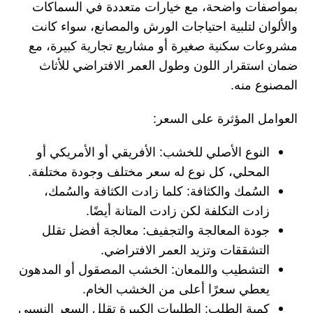
بمواصفات واضحة، مع خيارات متعددة في السماكات
والألوان لتلبية احتياجات الورش والمصانع، سواء كانت
مشروعات سكنية صغيرة أو مشاريع تجارية كبيرة، مع
ضمان استقرار اللون وطول العمر الافتراضي للأثاث
المصنوع منه.
العوامل المؤثرة على السعر:
النوع الأصلي للخشب:
الأفريقي أو الأمريكي أو
المحلي، كل نوع له سعر مختلف وجودة مختلفة.
السُمك والكثافة:
كلما زادت الكثافة والسُمك،
زادت التكلفة لكن زادت المتانة أيضًا.
جودة المعالجة والتجفيف:
معالجة أفضل تقلل
التشققات وتزيد العمر الافتراضي.
التشطيب واللمعان:
الخشب المصقول أو المدهون
يعطي سعرًا أعلى من الخشب الخام.
كمية الطلب:
الطلبيات الكبيرة تقلل السعر النسبي