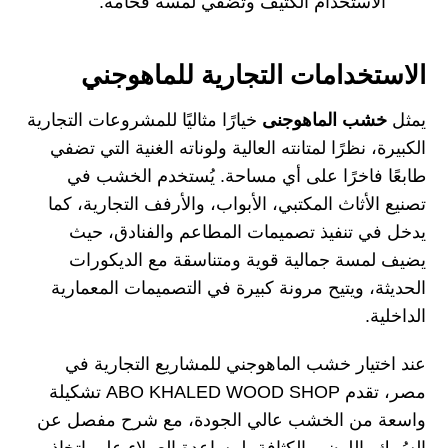
الاستخدام الكثيف وتضفي لمسة فخامة.
الاستخدامات التجارية للماهوجني
يمثل
خشب الماهوجنى
خيارًا مثاليًا للمشروعات التجارية
الكبيرة، نظرًا لمتانته العالية ولوناته الغنية التي تضفي
طابعًا فاخرًا على أي مساحة. يُستخدم الخشب في
تصنيع الأثاث المكتبي، الأبواب، والأرفف التجارية، كما
يدخل في تنفيذ تصميمات المطاعم والفنادق، حيث
يضيف لمسة جمالية قوية ومتناسقة مع الديكورات
الحديثة، ويتيح مرونة كبيرة في التصميمات المعمارية
الداخلية.
عند اختيار خشب الماهوجني للمشاريع التجارية في
مصر، تقدم ABO KHALED WOOD SHOP تشكيلة
واسعة من الخشب عالي الجودة، مع شرح مفصل عن