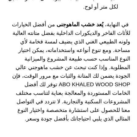
لكل متر أو لوح.
في النهاية،
يُعد خشب الماهوجنى
من أفضل الخيارات
للأثاث الفاخر والديكورات الداخلية بفضل متانته العالية
ولونه الطبيعي الغني الذي يضيف لمسة فخامة لأي
مساحة. ومع تنوع أنواعه واستخداماته، يمكن اختيار
النوع المناسب حسب طبيعة المشروع والميزانية
المطلوبة. وإذا كنت تبحث عن خشب ماهوجني عالي
الجودة يضمن لك المتانة والثبات مع مرور الوقت، فإن
ABO KHALED WOOD SHOP
توفر لك أفضل
الخامات المستوردة والمعالجة بعناية لتناسب مختلف
المشروعات السكنية والتجارية. لا تتردد في التواصل
معنا للحصول على استشارة متخصصة واختيار النوع
المثالي الذي يلبي احتياجاتك بأفضل جودة وسعر.