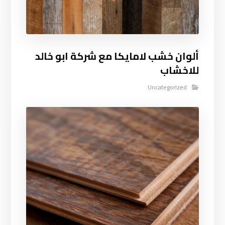
ألوان خشب لامايكا مع شركة ابو خالد
للاخشاب
Uncategorized