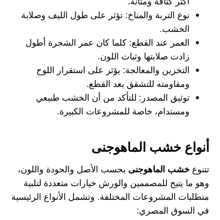
أكثر كثافة ومتانة.
نوع التربة والمناخ:
تؤثر على طول الليف وصلابة
الخشب.
العمر عند القطع:
كلما كان عمر الشجرة أطول
زادت صلابتها وثبات اللون.
التخزين والمعالجة:
يؤثر على استقرار اللوح
ومقاومته للتشقق بعد القطع.
توثيق المصدر:
للتأكد من أن الخشب طبيعي
ومستدام، خاصة للمشروعات الكبيرة.
أنواع خشب الماهوجنى
تتنوع
خشب الماهوجنى
بحسب الأصل والجودة واللون،
وهو ما يتيح للمصممين والورش خيارات متعددة لتلبية
متطلبات المشروعات المختلفة. وتشمل الأنواع الرئيسية
في السوق المصري: