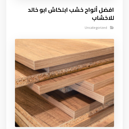
افضل ألواح خشب ابلكاش ابو خالد
للاخشاب
Uncategorized