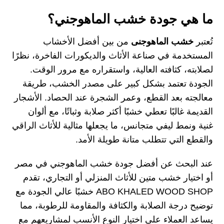
ما هي جودة خشب الماهوجني؟
تُعتبر
خشب الماهوجنى
من بين أفضل الأخشاب
المستخدمة في صناعة الأثاث والديكورات الفاخرة، نظرًا
لصلابته، كثافته العالية، واستقراره مع مرور الوقت.
الجودة تعتمد بشكل كبير على مصدر الخشب، طريقة
معالجته بعد القطع، وعمر الشجرة عند الحصاد. الأشجار
القديمة غالبًا تعطي خشبًا أكثر صلابة وثباتًا، مع ألوان
غنية ونمط ليفي متجانس، ما يجعلها مثالية للأثاث الراقي
والقطع التي تتطلب متانة طويلة الأمد.
عند البحث عن أفضل جودة خشب الماهوجني في مصر
أو اختيار خشب متين للأثاث المنزلي أو التجاري، تقدم
ABO KHALED WOOD SHOP خشبًا عالي الجودة مع
توضيح درجة الصلابة والكثافة والمقاومة للرطوبة، مما
يساعد العملاء على اختيار النوع الأنسب لمشاريعهم مع