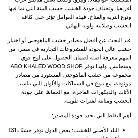
أفريقيا. وتختلف جودة الخشب حسب البيئة التي نما فيها
ونوع التربة والمناخ، فهذه العوامل تؤثر على كثافة
الخشب وصلابته ولونه النهائي.
عند البحث عن أفضل مصادر خشب الماهوجني أو اختيار
خشب عالي الجودة للمشروعات التجارية في مصر، من
المهم معرفة أصله لضمان الحصول على لوح قوي
ومتجانس. ولهذا توفر ABO KHALED WOOD SHOP
مجموعة من خشب الماهوجنى المستورد من مصادر
موثوقة، مع تنوع في السماكات والألوان التي تناسب
الأثاث والديكورات الفاخرة، مع الحفاظ على جودة
الخشب ومتانته لفترات طويلة.
أهم النقاط التي تحدد جودة المصدر:
البلد الأصلي للخشب:
بعض الدول توفر خشبًا داكنًا