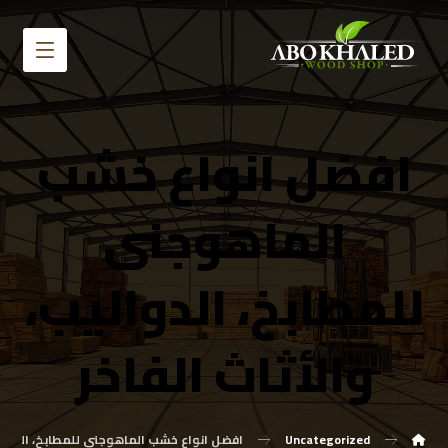
افضل انواع خشب
الماهوجنى
للمطابخ، الدواليب،
والأثاث الفاخر
Uncategorized
افضل انواع خشب الماهوجنى للمطابخ، الدواليب