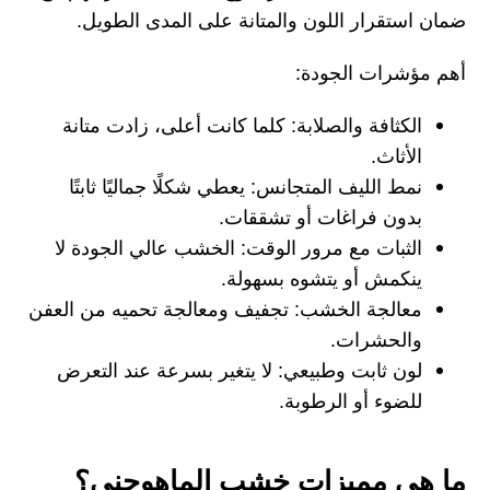
ضمان استقرار اللون والمتانة على المدى الطويل.
أهم مؤشرات الجودة:
الكثافة والصلابة: كلما كانت أعلى، زادت متانة
الأثاث.
نمط الليف المتجانس: يعطي شكلًا جماليًا ثابتًا
بدون فراغات أو تشققات.
الثبات مع مرور الوقت: الخشب عالي الجودة لا
ينكمش أو يتشوه بسهولة.
معالجة الخشب: تجفيف ومعالجة تحميه من العفن
والحشرات.
لون ثابت وطبيعي: لا يتغير بسرعة عند التعرض
للضوء أو الرطوبة.
ما هي مميزات خشب الماهوجني؟