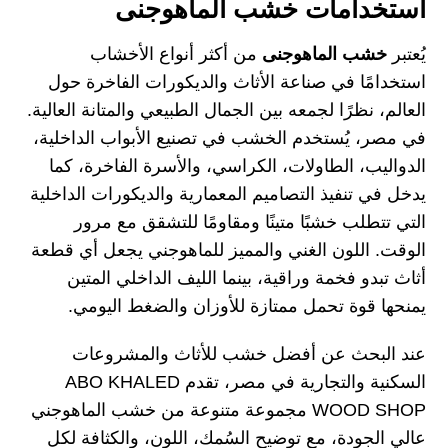
استخدامات خشب الماهوجنى
يُعتبر
خشب الماهوجنى
من أكثر أنواع الأخشاب
استخدامًا في صناعة الأثاث والديكورات الفاخرة حول
العالم، نظرًا لجمعه بين الجمال الطبيعي والمتانة العالية.
في مصر، يُستخدم الخشب في تصنيع الأبواب الداخلية،
الدواليب، الطاولات، الكراسي، والأسرة الفاخرة، كما
يدخل في تنفيذ التصاميم المعمارية والديكورات الداخلية
التي تتطلب خشبًا متينًا ومقاومًا للتشقق مع مرور
الوقت. اللون الغني والمميز للماهوجني يجعل أي قطعة
أثاث تبدو فخمة وراقية، بينما الليف الداخلي المتين
يمنحها قوة تحمل ممتازة للأوزان والضغط اليومي.
عند البحث عن أفضل خشب للأثاث والمشروعات
السكنية والتجارية في مصر، تقدم ABO KHALED
WOOD SHOP مجموعة متنوعة من خشب الماهوجني
عالي الجودة، مع توضيح السُمك، اللون، والكثافة لكل