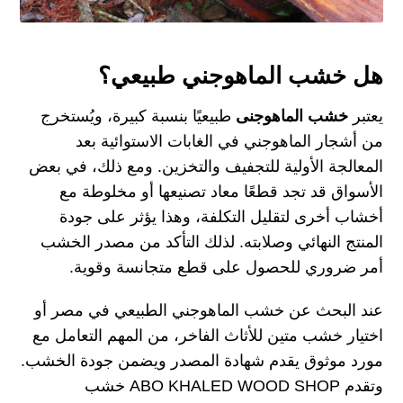
هل خشب الماهوجني طبيعي؟
يعتبر
خشب الماهوجنى
طبيعيًا بنسبة كبيرة، ويُستخرج
من أشجار الماهوجني في الغابات الاستوائية بعد
المعالجة الأولية للتجفيف والتخزين. ومع ذلك، في بعض
الأسواق قد تجد قطعًا معاد تصنيعها أو مخلوطة مع
أخشاب أخرى لتقليل التكلفة، وهذا يؤثر على جودة
المنتج النهائي وصلابته. لذلك التأكد من مصدر الخشب
أمر ضروري للحصول على قطع متجانسة وقوية.
عند البحث عن خشب الماهوجني الطبيعي في مصر أو
اختيار خشب متين للأثاث الفاخر، من المهم التعامل مع
مورد موثوق يقدم شهادة المصدر ويضمن جودة الخشب.
وتقدم ABO KHALED WOOD SHOP خشب