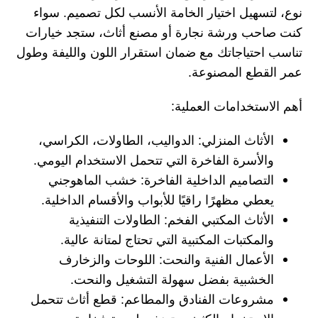
نوع، لتسهيل اختيار الخامة الأنسب لكل تصميم. سواء
كنت صاحب ورشة نجارة أو مصنع أثاث، ستجد خيارات
تناسب احتياجاتك مع ضمان استقرار اللون والليفة وطول
عمر القطع المصنوعة.
أهم الاستخدامات العملية:
الأثاث المنزلي: الدواليب، الطاولات، الكراسي،
والأسرة الفاخرة التي تتحمل الاستخدام اليومي.
التصاميم الداخلية الفاخرة: خشب الماهوجني
يعطي مظهرًا راقيًا للأبواب والأقسام الداخلية.
الأثاث المكتبي الفخم: الطاولات التنفيذية
والمكتبات المكتبية التي تحتاج لمتانة عالية.
الأعمال الفنية والنحت: اللوحات والزخارف
الخشبية بفضل سهولة التشغيل والنحت.
مشروعات الفنادق والمطاعم: قطع أثاث تتحمل