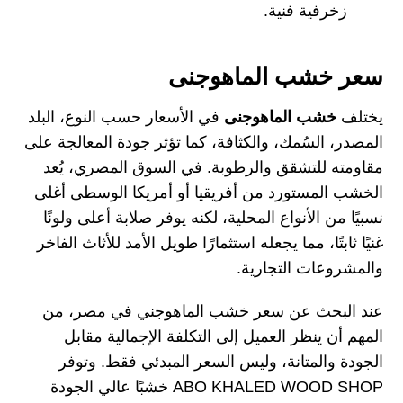
زخرفية فنية.
سعر خشب الماهوجنى
يختلف
خشب الماهوجنى
في الأسعار حسب النوع، البلد
المصدر، السُمك، والكثافة، كما تؤثر جودة المعالجة على
مقاومته للتشقق والرطوبة. في السوق المصري، يُعد
الخشب المستورد من أفريقيا أو أمريكا الوسطى أغلى
نسبيًا من الأنواع المحلية، لكنه يوفر صلابة أعلى ولونًا
غنيًا ثابتًا، مما يجعله استثمارًا طويل الأمد للأثاث الفاخر
والمشروعات التجارية.
عند البحث عن سعر خشب الماهوجني في مصر، من
المهم أن ينظر العميل إلى التكلفة الإجمالية مقابل
الجودة والمتانة، وليس السعر المبدئي فقط. وتوفر
ABO KHALED WOOD SHOP خشبًا عالي الجودة