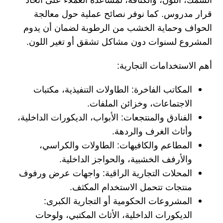
السُمك، اللون، والكثافة، لمساعدة العملاء على اتخاذ
قرار مدروس. كما نوفر نصائح عملية حول معالجة
الحواف وحماية الخشب من الرطوبة لضمان أن يدوم
المشروع لسنوات دون مشاكل تشقق أو تغير اللون.
أهم الاستخدامات التجارية:
المكاتب الفاخرة: الطاولات التنفيذية، مكتبات
الاجتماعات، وخزائن الملفات.
الفنادق والمنتجعات: الأبواب، الديكورات الداخلية،
وأثاث الغرف والردهة.
المطاعم والكافيهات: الطاولات والكراسي،
والأرفف الخشبية، والحواجز الداخلية.
المحلات التجارية الراقية: واجهات عرض ورفوف
منتجات تتحمل الاستخدام المكثف.
المشروعات الحكومية أو التجارية الكبرى:
الديكورات الداخلية، الأثاث المكتبي، ولوحات