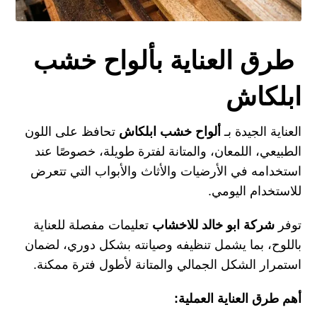
طرق العناية بألواح خشب
ابلكاش
العناية الجيدة بـ
ألواح خشب ابلكاش
تحافظ على اللون
الطبيعي، اللمعان، والمتانة لفترة طويلة، خصوصًا عند
استخدامه في الأرضيات والأثاث والأبواب التي تتعرض
للاستخدام اليومي.
توفر
شركة ابو خالد للاخشاب
تعليمات مفصلة للعناية
باللوح، بما يشمل تنظيفه وصيانته بشكل دوري، لضمان
استمرار الشكل الجمالي والمتانة لأطول فترة ممكنة.
أهم طرق العناية العملية: