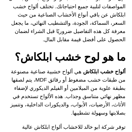
المواصفات لتلبية جميع احتياجاتك. تختلف ألواح خشب
ابلكاش عن باقي أنواع الأخشاب الصناعية من حيث
السعر، السماكة، الجودة، والتشطيب النهائي، ما يجعل
معرفة كل هذه التفاصيل ضروريًا قبل الشراء لضمان
الحصول على أفضل قيمة مقابل المال.
ما هو لوح خشب ابلكاش؟
ألواح خشب ابلكاش
هي ألواح خشبية صناعية مصنوعة
من طبقات خشب مضغوط أو رقائق MDF، يتم لصقها
بطبقة علوية من الميلامين أو الفيلم الديكوري لإضفاء
مظهر نهائي متناسق وجذاب. هذه الألواح تستخدم في
الأثاث، الأرضيات، الأبواب، والديكورات الداخلية، وتتميز
بصلابتها وسهولة تشطيبها.
توفر شركة ابو خالد للاخشاب ألواح ابلكاش عالية