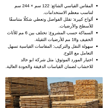
المقاس القياسي الشائع: 122 سم × 244 سم
لتناسب معظم الاستخدامات.
ألواح كبيرة: تقلل الفواصل وتعطي شكلًا متناسقًا
للأسطح والأرضيات.
السماكة حسب المشروع: تختلف بين 6 مم للأثاث
الخفيف و18 مم للأرضيات الثقيلة.
سهولة النقل والتركيب: المقاسات القياسية تسهل
التعامل مع اللوح.
اختيار المورد الموثوق: مثل شركة ابو خالد
للاخشاب لضمان القياسات الدقيقة والجودة العالية.