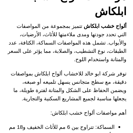
ابلكاش
ألواح خشب ابلكاش
تتميز بمجموعة من المواصفات
التي تحدد جودتها ومدى ملاءمتها للأثاث، الأرضيات،
والأبواب. تشمل هذه المواصفات السماكة، الكثافة، عدد
الطبقات، نوع التشطيب، والصلابة، مما يؤثر على السعر
والمتانة واستخدام اللوح.
توفر شركة ابو خالد للاخشاب ألواح ابلكاش بمواصفات
دقيقة، مع سطح متجانس يسهل تلميعه أو صبغه،
ويضمن الحفاظ على الشكل والمتانة لفترة طويلة، ما
يجعلها مناسبة لجميع المشاريع السكنية والتجارية.
أهم مواصفات ألواح خشب ابلكاش:
السماكة: تتراوح بين 6 مم للأثاث الخفيف و18 مم