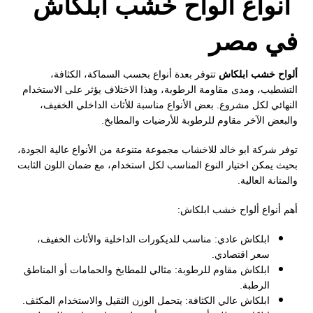
أنواع ألواح خشب ابلكاش
في مصر
ألواح خشب ابلكاش
تتوفر بعدة أنواع بحسب السماكة، الكثافة،
التشطيب، ومدى مقاومة الرطوبة، وهذا الاختلاف يؤثر على الاستخدام
النهائي لكل مشروع. بعض الأنواع مناسبة للأثاث الداخلي الخفيف،
والبعض الآخر مقاوم للرطوبة للأرضيات والمطابخ.
توفر شركة ابو خالد للاخشاب مجموعة متنوعة من الأنواع عالية الجودة،
بحيث يمكن اختيار النوع المناسب لكل استخدام، مع ضمان اللون الثابت
والمتانة العالية.
أهم أنواع ألواح خشب ابلكاش:
ابلكاش عادي: مناسب للديكورات الداخلية والأثاث الخفيف،
سعر اقتصادي.
ابلكاش مقاوم للرطوبة: مثالي للمطابخ والحمامات أو المناطق
الرطبة.
ابلكاش عالي الكثافة: يتحمل الوزن الثقيل والاستخدام المكثف.