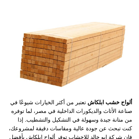
ألواح خشب ابلكاش
تعتبر من أكثر الخيارات شيوعًا في
صناعة الأثاث والديكورات الداخلية في مصر، لما توفره
من متانة جيدة وسهولة في التشكيل والتشطيب. إذا
كنت تبحث عن جودة عالية ومقاسات دقيقة لمشروعك،
فإن شركة ابو خالد للاخشاب توفر ألواح ابلكاش بأفضل