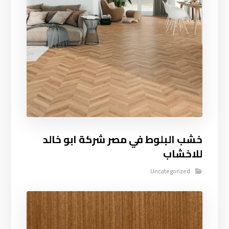
خشب البلوط في مصر شركة ابو خالد
للاخشاب
Uncategorized