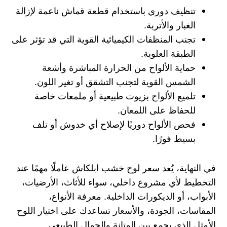
تنظيف دوري باستخدام قطعة قماش ناعمة لإزالة
الغبار والأتربة.
تجنب المنظفات الكيميائية القوية التي قد تؤثر على
الطبقة العلوية.
حماية الألواح من الحرارة المباشرة وأشعة
الشمس القوية لتجنب التشقق أو تغير اللون.
تلميع الألواح بزيوت طبيعية أو ملمعات خاصة
للحفاظ على اللمعان.
فحص الألواح دوريًا لإصلاح أي خدوش أو تلف
بسيط فورًا.
في النهاية، يُعد سعر لوح خشب ابلكاش عاملًا مهمًا عند
التخطيط لأي مشروع داخلي، سواء للأثاث، الأرضيات،
الأبواب، أو الديكورات الداخلية. معرفة الأنواع،
المقاسات، الجودة، والأسعار تساعدك على اختيار اللوح
الأمثل الذي يجمع بين المتانة والجمال الطبيعي.