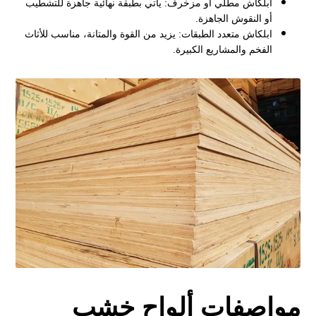
ابلكاش مطلي أو مزخرف: يأتي بطبقة نهائية جاهزة للتشطيب
أو النقوش الجاهزة.
ابلكاش متعدد الطبقات: يزيد من القوة والمتانة، مناسب للأثاث
الفخم والمشاريع الكبيرة.
مواصفات ألواح خشب