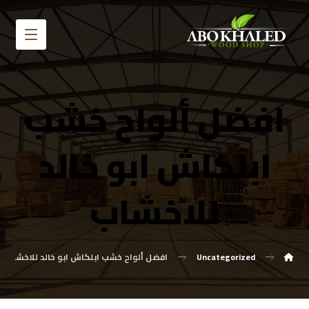
افضل ألواح خشب
ابلكاش ابو خالد
للاخشاب
Uncategorized
افضل ألواح خشب ابلكاش ابو خالد للاخشاب