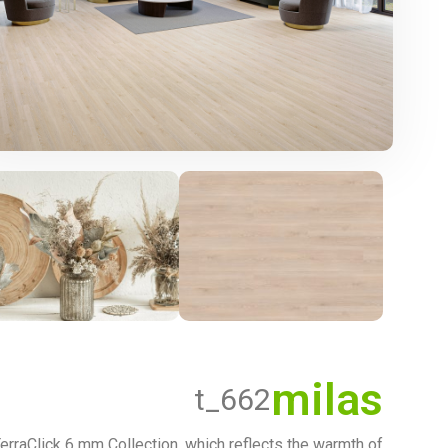
milas
t_662
erraClick 6 mm Collection, which reflects the warmth of