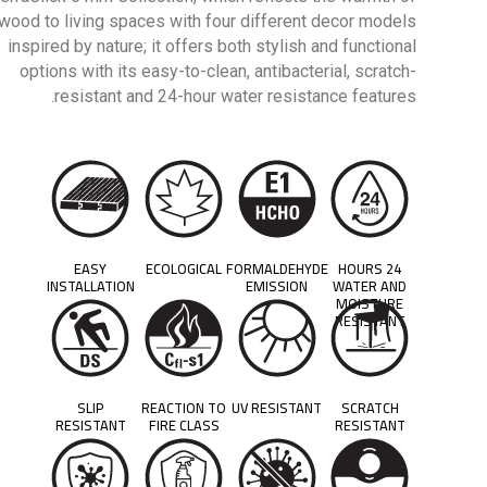
wood to living spaces with four different decor models
inspired by nature; it offers both stylish and functional
options with its easy-to-clean, antibacterial, scratch-
resistant and 24-hour water resistance features.
EASY
ECOLOGICAL
FORMALDEHYDE
24 HOURS
INSTALLATION
EMISSION
WATER AND
MOISTURE
RESISTANT
SLIP
REACTION TO
UV RESISTANT
SCRATCH
RESISTANT
FIRE CLASS
RESISTANT