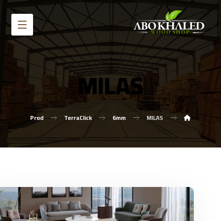
MILAS
Prod
TerraClick
6mm
MILAS