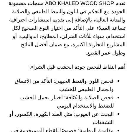
تقدم ABO KHALED WOOD SHOP منتجات مضمونة
الجودة مع التحكم في اللون والنمط الطبيعي والصلابة
والمتانة العالية، بالإضافة إلى تقديم استشارات احترافية
تساعد العملاء على التأكد من اختيار النوع الصحيح لكل
استخدام، سواء للأثاث المنزلي، المطابخ، الدواليب، أو
المشاريع التجارية الكبيرة، مع ضمان أفضل النتائج
وطول عمر القطع.
أهم النقاط لفحص جودة الخشب قبل الشراء:
فحص اللون والنمط الحبيبي:
التأكد من الاتساق
والجمال الطبيعي للخشب
فحص الصلابة والكثافة:
اختبار تحمل الخشب
للضغط والاستخدام اليومي
البحث عن العيوب:
مثل العقد الكبيرة، الكسور، أو
التشققات
مقاومة الرطوبة:
خصوصًا للقطع المستخدمة في