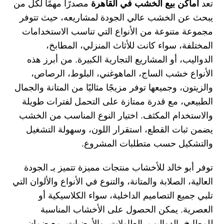
تعد
أماكن بيع الخشب في القاهرة
مصدرًا مهمًا لكل من
يبحث عن الخشب عالي الجودة لمشاريعه، حيث تتوفر
مجموعة متنوعة من الأنواع التي تناسب الاستخدامات
المختلفة، سواء كانت للأثاث المنزلي، المطابخ،
الدواليب، أو المشاريع التجارية الكبيرة. من أبرز هذه
الأنواع خشب الساج، الماهوغني، البلوط، الرصاص،
والزيتون، وجميعها توفر مزيجًا مثاليًا من المتانة والجمال
الطبيعي، مع قدرة ممتازة على التحمل لفترات طويلة
والاستخدام المكثف. اختيار النوع المناسب من الخشب
يضمن ثبات القطع، استقرار اللون، وسهولة التشغيل
والتشكيل حسب متطلبات المشروع.
توفر أبو خالد للأخشاب منتجات مميزة تتميز بـ الجودة
العالية، الصلابة والمتانة، والتنوع في الأنواع والألوان التي
تلبي جميع التصاميم الداخلية، سواء الكلاسيكية أو
العصرية. يمكن الحصول على الأخشاب المناسبة
للمطابخ، الدواليب، الطاولات، والأرضيات، مع ضمان