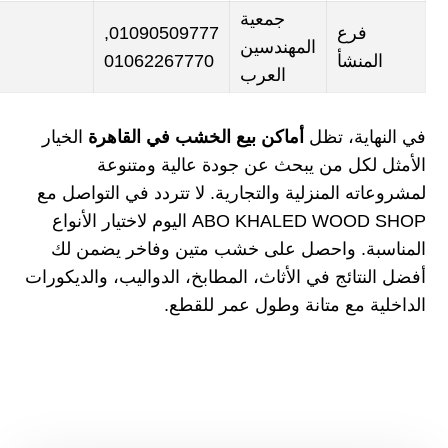
جمعية
فرع
01090509777,
المهندسين
المنشأ
01062267770
العرب
في النهاية، تظل
أماكن بيع الخشب في القاهرة
الخيار
الأمثل لكل من يبحث عن جودة عالية ومتنوعة
لمشروعاته المنزلية والتجارية. لا تتردد في التواصل مع
ABO KHALED WOOD SHOP
اليوم لاختيار الأنواع
المناسبة. واحصل على خشب متين وفاخر يضمن لك
أفضل النتائج في الأثاث، المطابخ، الدواليب، والديكورات
الداخلية مع متانة وطول عمر للقطع.