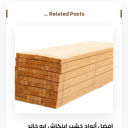
Related Posts ...
افضل ألواح خشب ابلكاش ابو خالد