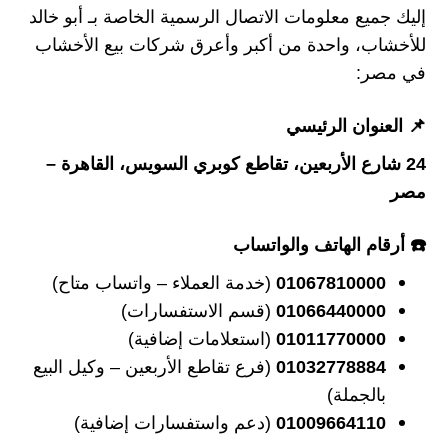
إليك جميع معلومات الاتصال الرسمية الخاصة بـ أبو خالد
للأخشاب، واحدة من أكبر وأعرق شركات بيع الأخشاب
في مصر:
📌 العنوان الرئيسي
24 شارع الأربعين، تقاطع كوبري السويس، القاهرة –
مصر
☎️ أرقام الهاتف والواتساب
01067810000
(خدمة العملاء – واتساب متاح)
01066440000
(قسم الاستفسارات)
01011770000
(استعلامات إضافية)
01032778884
(فرع تقاطع الأربعين – وكيل البيع
بالجملة)
01009664110
(دعم واستفسارات إضافية)