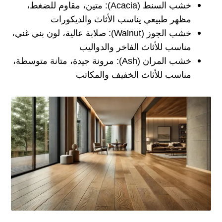
خشب السنط (Acacia):
متين، مقاوم للضغط،
مظهر طبيعي يناسب الأثاث والديكورات
خشب الجوز (Walnut):
صلابة عالية، لون بني غني،
مناسب للأثاث الفاخر والدواليب
خشب المران (Ash):
مرونة جيدة، متانة متوسطة،
مناسب للأثاث الخفيف والمكاتب