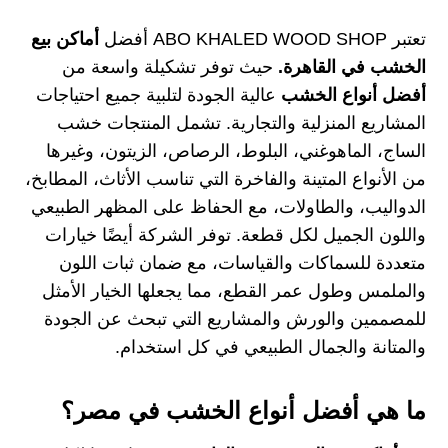
تعتبر
ABO KHALED WOOD SHOP
أفضل
أماكن بيع
الخشب في القاهرة.
حيث توفر تشكيلة واسعة من
أفضل أنواع الخشب
عالية الجودة لتلبية جميع احتياجات
المشاريع المنزلية والتجارية. تشمل المنتجات خشب
الساج، الماهوغني، البلوط، الرصاص، الزيتون، وغيرها
من الأنواع المتينة والفاخرة التي تناسب الأثاث، المطابخ،
الدواليب، والطاولات، مع الحفاظ على المظهر الطبيعي
واللون الجميل لكل قطعة. توفر الشركة أيضًا خيارات
متعددة للسماكات والقياسات، مع ضمان ثبات اللون
والملمس وطول عمر القطع، مما يجعلها الخيار الأمثل
للمصممين والورش والمشاريع التي تبحث عن الجودة
والمتانة والجمال الطبيعي في كل استخدام.
ما هي أفضل أنواع الخشب في مصر؟