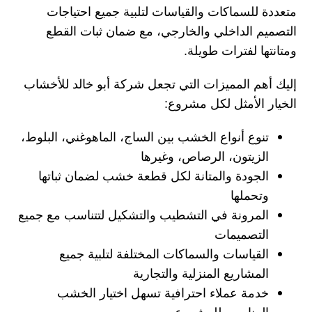
متعددة للسماكات والقياسات لتلبية جميع احتياجات
التصميم الداخلي والخارجي، مع ضمان ثبات القطع
ومتانتها لفترات طويلة.
إليك أهم المميزات التي تجعل شركة
أبو خالد للأخشاب
الخيار الأمثل لكل مشروع:
تنوع أنواع الخشب
بين الساج، الماهوغني، البلوط،
الزيتون، الرصاص، وغيرها
الجودة والمتانة
لكل قطعة خشب لضمان ثباتها
وتحملها
المرونة في التشطيب والتشكيل
لتتناسب مع جميع
التصميمات
القياسات والسماكات المختلفة
لتلبية جميع
المشاريع المنزلية والتجارية
خدمة عملاء احترافية
تسهل اختيار الخشب