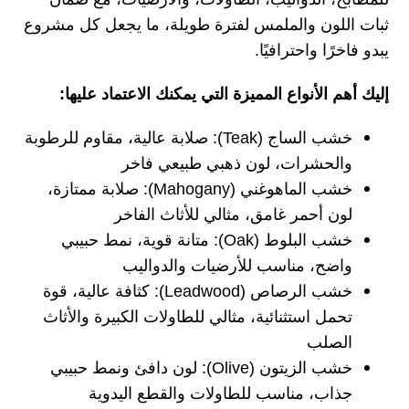
ثبات اللون والملمس لفترة طويلة، ما يجعل كل مشروع
يبدو فاخرًا واحترافيًا.
إليك أهم الأنواع المميزة التي يمكنك الاعتماد عليها:
خشب الساج (Teak):
صلابة عالية، مقاوم للرطوبة
والحشرات، لون ذهبي طبيعي فاخر
خشب الماهوغني (Mahogany):
صلابة ممتازة،
لون أحمر غامق، مثالي للأثاث الفاخر
خشب البلوط (Oak):
متانة قوية، نمط حبيبي
واضح، مناسب للأرضيات والدواليب
خشب الرصاص (Leadwood):
كثافة عالية، قوة
تحمل استثنائية، مثالي للطاولات الكبيرة والأثاث
الصلب
خشب الزيتون (Olive):
لون دافئ ونمط حبيبي
جذاب، مناسب للطاولات والقطع اليدوية