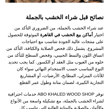
نصائح قبل شراء الخشب بالجملة
عند شراء الخشب بالجملة، من الضروري التأكد من
اختيار
أماكن بيع الخشب في القاهرة
الموثوقة للحصول
على منتجات عالية الجودة تتناسب مع احتياجات
المشروع. يشمل ذلك فحص الصلابة والكثافة، التأكد من
اتساق اللون والنمط الحبيبي، وفحص السطح للتأكد من
خلوه من العيوب مثل العقد أو الكسور. كما يجب تحديد
النوع المناسب حسب الاستخدام النهائي سواء كان
للأثاث المنزلي، المطابخ، الأرضيات، أو المشاريع
التجارية الكبيرة، لضمان متانة وطول عمر القطع.
توفر ABO KHALED WOOD SHOP خدمات احترافية
لشراء الخشب بالجملة، مع تشكيلة واسعة من الأنواع
والألوان والصلابة والمتانة العالية التي تناسب كل