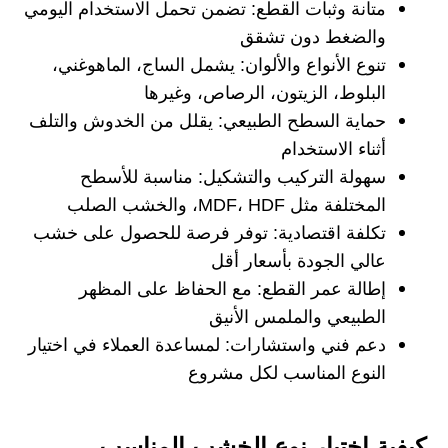
متانة وثبات القطع:
تضمن تحمل الاستخدام اليومي
والضغط دون تشقق
تنوع الأنواع والألوان:
يشمل الساج، الماهوغني،
البلوط، الزيتون، الرصاص، وغيرها
حماية السطح الطبيعي:
يقلل من الخدوش والتلف
أثناء الاستخدام
سهولة التركيب والتشكيل:
مناسبة للأسطح
المختلفة مثل MDF، HDF، والخشب الصلب
تكلفة اقتصادية:
توفر فرصة للحصول على خشب
عالي الجودة بأسعار أقل
إطالة عمر القطع:
مع الحفاظ على المظهر
الطبيعي والملمس الأنيق
دعم فني واستشارات:
لمساعدة العملاء في اختيار
النوع المناسب لكل مشروع
كيفية اختيار نوع الخشب المناسب