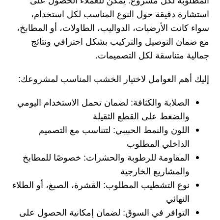
المطلوبة لكل مشروع. يمكن للعملاء الحصول على
استشارة دقيقة حول النوع المناسب لكل استخدام،
سواء كانت الأرضيات، الدواليب، الطاولات، أو المطابخ،
مع ضمان التوصيل والتركيب بشكل احترافي ونتائج
جمالية متناسقة لكل التصميمات.
إليك أهم العوامل لاختيار الخشب المناسب لمشروعك:
الصلابة والكثافة:
لضمان تحمل الاستخدام اليومي
والضغط على القطع الثقيلة
اللون والنمط الحبيبي:
لتتناسب مع التصميم
الداخلي المطلوب
المقاومة للرطوبة والحشرات:
خصوصًا للمطابخ
والمشاريع الخارجية
نوع التشطيب المطلوب:
القشرة، الصبغ، أو الطلاء
النهائي
التوافر في السوق:
لضمان إمكانية الحصول على