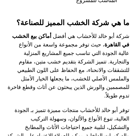
المناسب للمشروع
ما هي شركة الخشب المميز للصناعة؟
شركة
أبو خالد للأخشاب
هي أفضل
أماكن بيع الخشب
في القاهرة
، حيث توفر مجموعة واسعة من الأنواع
عالية الجودة التي تناسب جميع المشاريع المنزلية
والتجارية. تتميز الشركة بتقديم خشب متين، مقاوم
للتشققات والانحناء، مع الحفاظ على اللون الطبيعي
والملمس الأصلي للخشب، ما يجعلها الخيار الأمثل
للمصممين والورش الذين يبحثون عن أثاث وقطع فاخرة
تدوم طويلاً.
توفر أبو خالد للأخشاب منتجات مميزة تتميز بـ الجودة
العالية، تنوع الأنواع والألوان، وسهولة التركيب
والتشكيل، لتلبية جميع احتياجات الأثاث والمطابخ
والديكورات الداخلية. يمكن للعملاء الاعتماد على الشركة