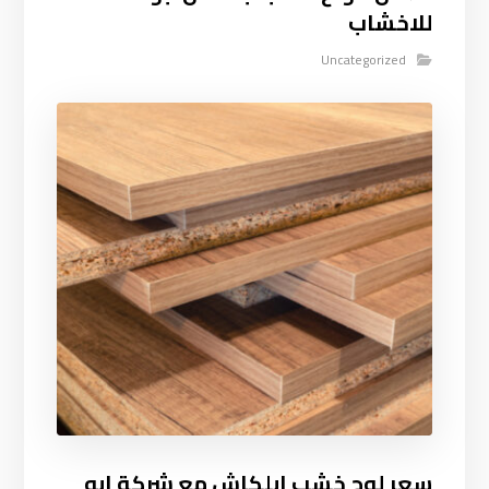
للاخشاب
Uncategorized
سعر لوح خشب ابلكاش مع شركة ابو