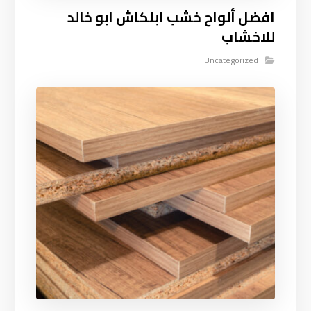
افضل ألواح خشب ابلكاش ابو خالد
للاخشاب
Uncategorized