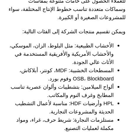
للعملاء الحصول على خامات متنوعة بمقاسات
وسماكات متعددة تناسب خطوط الإنتاج المختلفة، سواء
للمشروعات الصغيرة أو الكبيرة.
ويمكن تقسيم منتجات الشركة إلى الفئات التالية:
الأخشاب الطبيعية: مثل البلوط، الزان، الموسكي،
والأخشاب الأمريكية والأفريقية المستخدمة في
الأثاث عالي الجودة.
المسطحات الخشبية: MDF، كونتر، أبلاكاش،
OSB، Blockboard وفوم بورد.
ألواح الميلامين: بتشطيبات وألوان عصرية تناسب
المطابخ وغرف النوم والمكاتب.
HPL وأرضيات HDF: مناسبة لأعمال التشطيب
الحديثة والمشروعات التجارية.
مستلزمات النجارة: شريط حرف، غراء، ومواد
مكملة لعمليات التصنيع.