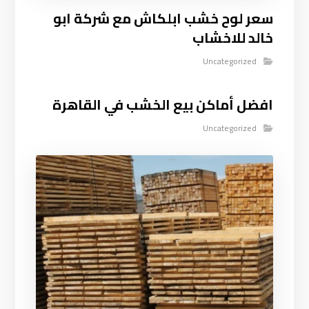
سعر لوح خشب ابلكاش مع شركة ابو
خالد للاخشاب
Uncategorized
افضل أماكن بيع الخشب في القاهرة
Uncategorized