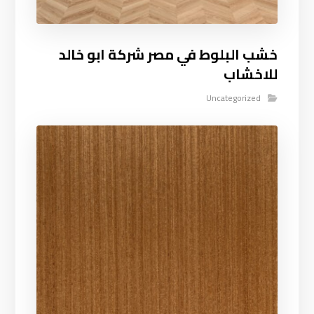
خشب البلوط في مصر شركة ابو خالد
للاخشاب
Uncategorized