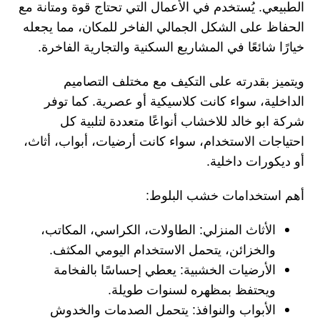
الطبيعي. يُستخدم في الأعمال التي تحتاج قوة ومتانة مع
الحفاظ على الشكل الجمالي الفاخر للمكان، مما يجعله
خيارًا شائعًا في المشاريع السكنية والتجارية الفاخرة.
ويتميز بقدرته على التكيف مع مختلف التصاميم
الداخلية، سواء كانت كلاسيكية أو عصرية. كما توفر
شركة ابو خالد للاخشاب
أنواعًا متعددة لتلبية كل
احتياجات الاستخدام، سواء كانت أرضيات، أبواب، أثاث،
أو ديكورات داخلية.
أهم استخدامات خشب البلوط:
الأثاث المنزلي:
الطاولات، الكراسي، المكاتب،
والخزائن، يتحمل الاستخدام اليومي المكثف.
الأرضيات الخشبية:
يعطي إحساسًا بالفخامة
ويحتفظ بمظهره لسنوات طويلة.
الأبواب والنوافذ:
يتحمل الصدمات والخدوش