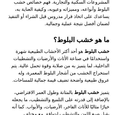
المشروعات السكنية والتجارية. فهم خصائص خشب
البلوط وأنواعه، ومميزاته وعيوبه، وكيفية العناية به،
يساعدك على اتخاذ قرار مدروس قبل الشراء أو التنفيذ
لضمان أفضل نتيجة عملية وجمالية.
ما هو خشب البلوط؟
خشب البلوط
هو أحد أكثر الأخشاب الطبيعية شهرة
واستخدامًا في صناعة الأثاث والأرضيات والتشطيبات
الداخلية، لما يتميز به من صلابة وقوة تحمل عالية. يتم
استخراج الخشب من أشجار البلوط المعمرة، وله
عروق طبيعية واضحة تضيف قيمة جمالية للمساحات.
يتميز
خشب البلوط
بالمتانة وطول العمر الافتراضي،
بالإضافة إلى قدرته على التلميع والتشطيب، ما يجعله
خيارًا مثاليًا للأثاث الفاخر، الأرضيات، والأبواب. كما أنه
يقبل صبغ اللون والتشطيب ليتوافق مع مختلف