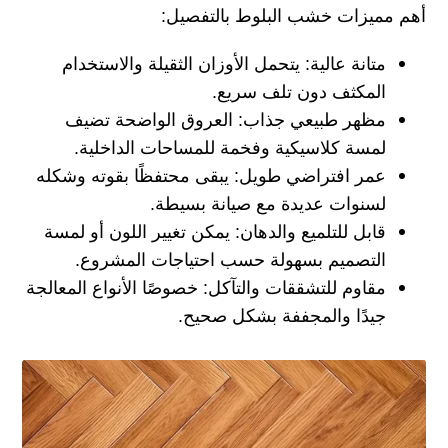
أهم مميزات خشب البلوط بالتفصيل:
متانة عالية:
يتحمل الأوزان الثقيلة والاستخدام
المكثف دون تلف سريع.
مظهر طبيعي جذاب:
العروق الواضحة تضيف
لمسة كلاسيكية وفخمة للمساحات الداخلية.
عمر افتراضي طويل:
يبقى محتفظًا بقوته وشكله
لسنوات عديدة مع صيانة بسيطة.
قابل للتلميع والدهان:
يمكن تغيير اللون أو لمسة
التصميم بسهولة حسب احتياجات المشروع.
مقاوم للتشققات والتآكل:
خصوصًا الأنواع المعالجة
جيدًا والمجففة بشكل صحيح.