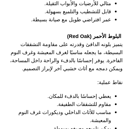
مثالي للأرضيات والأبواب الثقيلة.
قابل للتشطيب والتلميع بسهولة.
عمر افتراضي طويل مع صيانة بسيطة.
البلوط الأحمر (Red Oak)
يتميز بلونه الدافئ وقدرته على مقاومة التشققات
البسيطة، ما يجعله مناسبًا لغرف المعيشة وغرف النوم
الفاخرة. يوفر إحساسًا بالدفء والراحة داخل المساحة،
ويمكن دمجه مع أثاث خشبي آخر لإبراز التصميم.
نقاط عملية:
يعطي إحساسًا بالدفء للمكان.
مقاوم للتشققات الطفيفة.
مناسب للأثاث الداخلي وديكورات غرف النوم
والمعيشة.
يمكن تلميعه وصبغه بسهولة.