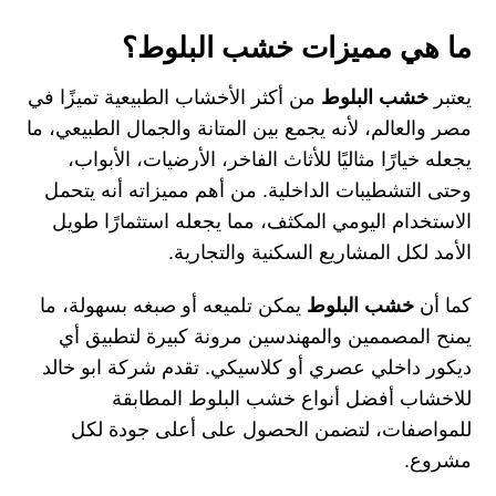
ما هي مميزات خشب البلوط؟
يعتبر
خشب البلوط
من أكثر الأخشاب الطبيعية تميزًا في
مصر والعالم، لأنه يجمع بين المتانة والجمال الطبيعي، ما
يجعله خيارًا مثاليًا للأثاث الفاخر، الأرضيات، الأبواب،
وحتى التشطيبات الداخلية. من أهم مميزاته أنه يتحمل
الاستخدام اليومي المكثف، مما يجعله استثمارًا طويل
الأمد لكل المشاريع السكنية والتجارية.
كما أن
خشب البلوط
يمكن تلميعه أو صبغه بسهولة، ما
يمنح المصممين والمهندسين مرونة كبيرة لتطبيق أي
ديكور داخلي عصري أو كلاسيكي. تقدم
شركة ابو خالد
للاخشاب
أفضل أنواع خشب البلوط المطابقة
للمواصفات، لتضمن الحصول على أعلى جودة لكل
مشروع.