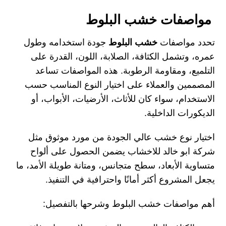
مواصفات خشب البلوط
تحدد
مواصفات
خشب البلوط
جودة استخدامه وطول
عمره، وتشمل الكثافة، الصلابة، اللون، القدرة على
التلميع، ومقاومة الرطوبة. هذه المواصفات تساعد
المصممين والعملاء على اختيار النوع المناسب حسب
الاستخدام، سواء كان للأثاث، الأرضيات، الأبواب، أو
الديكورات الداخلية.
اختيار نوع خشب عالي الجودة من مورد موثوق مثل
شركة ابو خالد للاخشاب
يضمن الحصول على ألواح
متساوية الأبعاد، سطح متجانس، ومتانة طويلة الأمد، ما
يجعل المشروع أكثر أمانًا واحترافية في التنفيذ.
أهم مواصفات خشب البلوط وشرحها بالتفصيل: