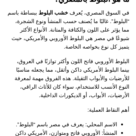
في السوق المصري، يُعرف
خشب البلوط
ببساطة باسم
“البلوط”. غالبًا ما يُصنف حسب المنشأ ونوع الشجرة،
مما يؤثر على اللون والكثافة والمتانة. الأنواع الأكثر
شيوعًا في مصر هي البلوط الأوروبي والأمريكي، حيث
يتميز كل نوع بخواصه الخاصة.
البلوط الأوروبي فاتح اللون وأكثر توازنًا في العروق،
بينما البلوط الأمريكي داكن وأثقل، مما يجعله مناسبًا
للأرضيات والأبواب الثقيلة. هذه الفروق مهمة لمعرفة
النوع الأنسب للاستخدام، سواء كان للأثاث الراقي،
الأرضيات، الأبواب، أو الديكورات الداخلية.
أهم النقاط العملية:
الاسم المحلي:
يعرف في مصر باسم “البلوط”.
المنشأ:
الأوروبي فاتح ومتوازن، الأمريكي داكن