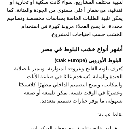
لتلبية مختلف المشاريع، سواء كانت سكنية أو تجارية أو
فندقية، مع ضمان أعلى مستوى من الجودة والمتانة. كما
يمكن تلبية الطلبات الخاصة بمقاسات مخصصة وتصاميم
محددة، ما يمنح العملاء مرونة كبيرة في استخدام
الخشب حسب احتياجات المشروع.
أشهر أنواع خشب البلوط في مصر
البلوط الأوروبي (Oak Europe)
يُعرف بلونه الفاتح وعروقه المتوازنة، ويتميز بالصلابة
الجيدة والمتانة. يُستخدم غالبًا في صناعة الأثاث
والمكاتب، ويمنح التصميم الداخلي مظهرًا كلاسيكيًا
وعصريًا في الوقت نفسه. يمكن تلميعه أو صبغه
بسهولة، ما يوفر خيارات تصميم متعددة.
نقاط عملية:
لون فاتح متناسق مع معظم الديكورات.