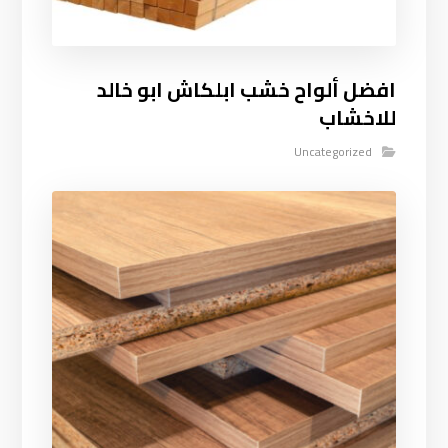
افضل ألواح خشب ابلكاش ابو خالد
للاخشاب
Uncategorized