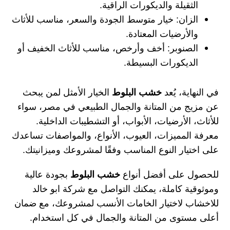
الثقيلة والديكورات الراقية.
الزان: خيار متوسط الجودة والسعر، مناسب للأثاث
والأرضيات المعتادة.
الصنوبر: أخف وأرخص، مناسب للأثاث الخفيف أو
الديكورات البسيطة.
في النهاية، يُعد
خشب البلوط
الخيار الأمثل لمن يبحث
عن مزيج من المتانة والجمال الطبيعي في مصر، سواء
للأثاث، الأرضيات، الأبواب، أو التشطيبات الداخلية.
معرفة المميزات، العيوب، الأنواع، والمواصفات تساعدك
على اختيار النوع المناسب وفقًا لمشروعك وميزانيتك.
للحصول على أفضل أنواع
خشب البلوط
بجودة عالية
وموثوقية كاملة، يمكنك التواصل مع
شركة ابو خالد
للاخشاب
لاختيار الخامات الأنسب لمشروعك، مع ضمان
أعلى مستوى من المتانة والجمال في كل استخدام.