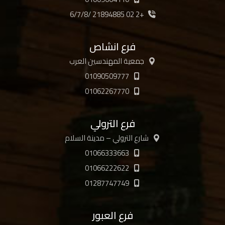
+2 02 21894885 /6/7/8
فرع انشاص
جمعية المهندسين العرب
01090509777
01062267770
فرع الترولي
شارع الترولي – مدينة السلام
01066333663
01066222622
01287747749
فرع العبور