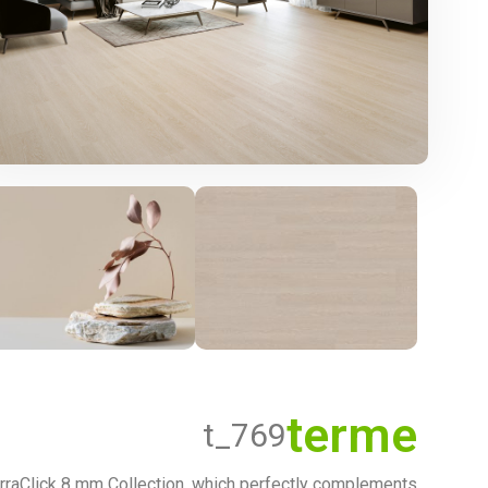
terme
t_769
rraClick 8 mm Collection, which perfectly complements