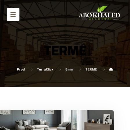
TERME
Prod
TerraClick
8mm
TERME