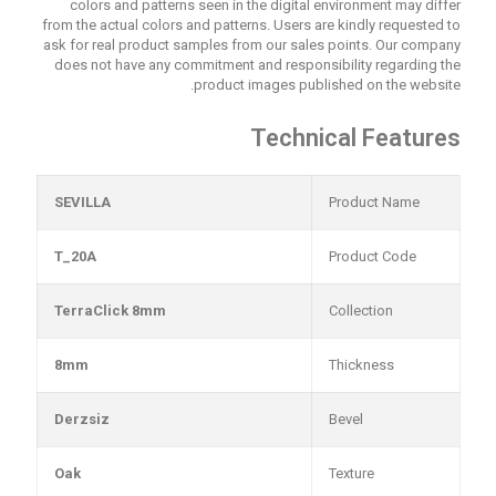
colors and patterns seen in the digital environment may differ
from the actual colors and patterns. Users are kindly requested to
ask for real product samples from our sales points. Our company
does not have any commitment and responsibility regarding the
product images published on the website.
Technical Features
SEVILLA
Product Name
T_20A
Product Code
TerraClick 8mm
Collection
8mm
Thickness
Derzsiz
Bevel
Oak
Texture