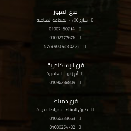
فرع العبور
شارع 700 - المنطقة الصناعية
01007150714
01092777676
+2 02 448 900 57/8
فرع الإسكندرية
أم زغيو - العامرية
01096288809
فرع دمياط
طريق الميناء - دمياط الجديدة
01066333663
01000254702