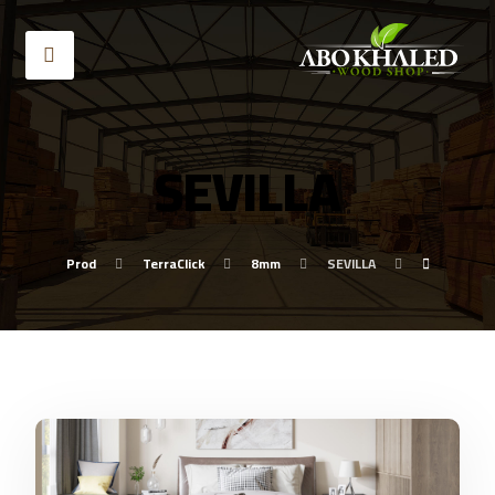
SEVILLA
Prod
TerraClick
8mm
SEVILLA