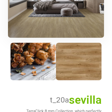
sevilla
t_20a
TerraClick 8 mm Collection, which perfectly