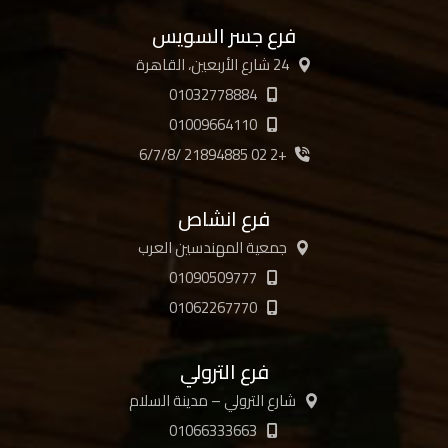
فرع جسر السويس
24 شارع الأربعين، القاهرة
01032778884
01009664110
+2 02 21894885 /6/7/8
فرع انشاص
جمعية المهندسين العرب
01090509777
01062267770
فرع الترولي
شارع الترولي – مدينة السلام
01066333663