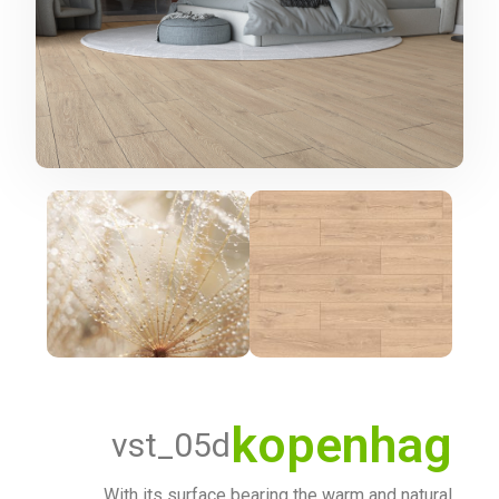
kopenhag
vst_05d
With its surface bearing the warm and natural