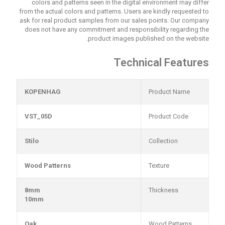
colors and patterns seen in the digital environment may differ
from the actual colors and patterns. Users are kindly requested to
ask for real product samples from our sales points. Our company
does not have any commitment and responsibility regarding the
product images published on the website.
Technical Features
KOPENHAG
Product Name
VST_05D
Product Code
Stilo
Collection
Wood Patterns
Texture
8mm
Thickness
10mm
Oak
Wood Patterns