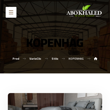
KOPENHAG
Prod
VarioClic
Stilo
KOPENHAG