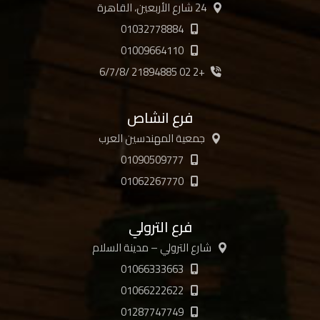
24 شارع الأربعين، القاهرة
01032778884
01009664110
+2 02 21894885 /6/7/8
فرع انشاص
جمعية المهندسين العرب
01090509777
01062267770
فرع الترولي
شارع الترولي – مدينة السلام
01066333663
01066222622
01287747749