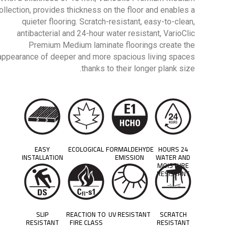
ollection, provides thickness on the floor and enables a
quieter flooring. Scratch-resistant, easy-to-clean,
antibacterial and 24-hour water resistant, VarioClic
Premium Medium laminate floorings create the
appearance of deeper and more spacious living spaces
thanks to their longer plank size.
EASY
ECOLOGICAL
FORMALDEHYDE
24 HOURS
INSTALLATION
EMISSION
WATER AND
MOISTURE
RESISTANT
SLIP
REACTION TO
UV RESISTANT
SCRATCH
RESISTANT
FIRE CLASS
RESISTANT