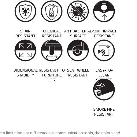
STAIN
CHEMICAL
ANTIBACTERIAL
POINT IMPACT
RESISTANT
RESISTANT
SURFACE
RESISTANT
DIMENSIONAL
RESISTANT TO
SEAT WHEEL
EASY-TO-
STABILITY
FURNITURE
RESISTANT
CLEAN
LEG
SURFACE
SMOKE FIRE
RESISTANT
 to limitations or differences in communication tools, the colors and