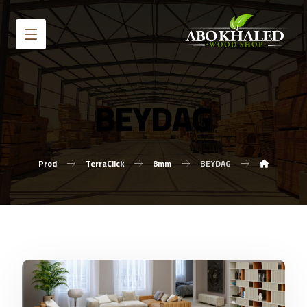
BEYDAG
Prod
TerraClick
8mm
BEYDAG