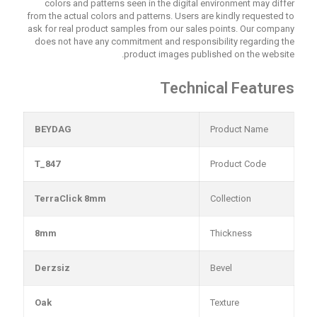
colors and patterns seen in the digital environment may differ
from the actual colors and patterns. Users are kindly requested to
ask for real product samples from our sales points. Our company
does not have any commitment and responsibility regarding the
product images published on the website.
Technical Features
BEYDAG
Product Name
T_847
Product Code
TerraClick 8mm
Collection
8mm
Thickness
Derzsiz
Bevel
Oak
Texture