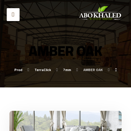
AMBER OAK
Prod
TerraClick
7mm
AMBER OAK