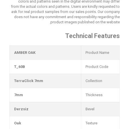
colors and patterns seen in the digital environment may differ
from the actual colors and patterns. Users are kindly requested to
ask for real product samples from our sales points. Our company
does not have any commitment and responsibility regarding the
product images published on the website.
Technical Features
AMBER OAK
Product Name
T_60B
Product Code
TerraClick 7mm
Collection
7mm
Thickness
Derzsiz
Bevel
Oak
Texture