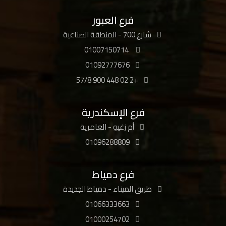
فرع العبور
شارع 700 - المنطقة الصناعية
01007150714
01092777676
+2 02 448 900 57/8
فرع الإسكندرية
أم زغيو - العامرية
01096288809
فرع دمياط
طريق الميناء - دمياط الجديدة
01066333663
01000254702