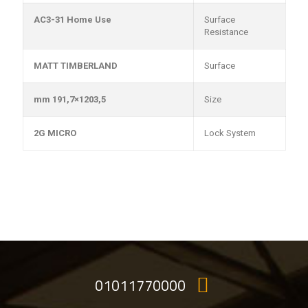
AC3-31 Home Use
Surface
Resistance
MATT TIMBERLAND
Surface
1203,5×191,7 mm
Size
2G MICRO
Lock System
01011770000