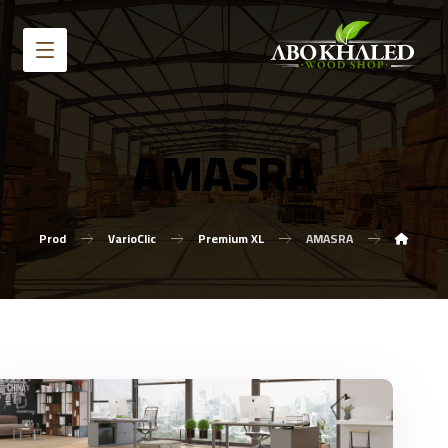
AMASRA
Prod
VarioClic
Premium XL
AMASRA