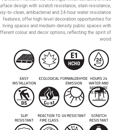
urface design with scratch resistance, stain resistance,
asy-to-clean, antibacterial and 24-hour water resistance
features, offer high-level decoration opportunities for
living spaces and medium-density public spaces with
ifferent colour and decor options, reflecting the spirit of
wood.
EASY
ECOLOGICAL
FORMALDEHYDE
24 HOURS
INSTALLATION
EMISSION
WATER AND
MOISTURE
RESISTANT
SLIP
REACTION TO
UV RESISTANT
SCRATCH
RESISTANT
FIRE CLASS
RESISTANT