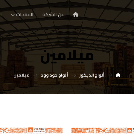
عن الشركة
المنتجات
ا
ميلامين
ألواح الديكور
ألواح جود وود
ميلامين