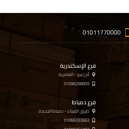
01011770000
فرع الإسكندرية
أم زغيو - العامرية
01096288809
فرع دمياط
طريق الميناء - دمياط الجديدة
01066333663