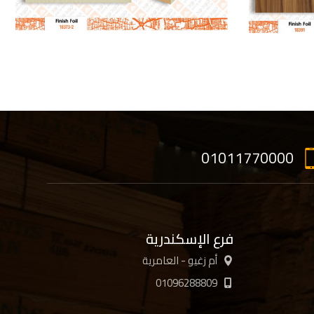
01011770000
فرع الإسكندرية
أم زغيو - العامرية
01096288809