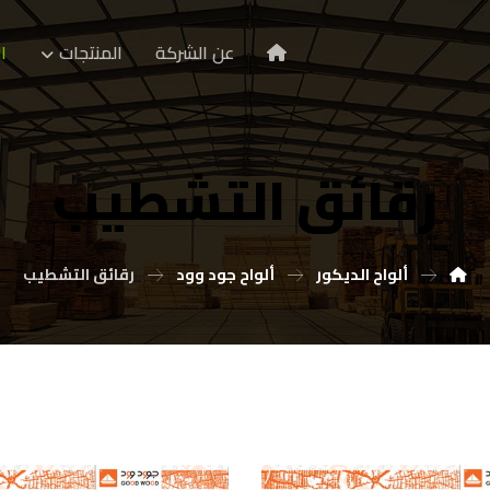
عن الشركة
المنتجات
ا
رقائق التشطيب
ألواح الديكور
ألواح جود وود
رقائق التشطيب