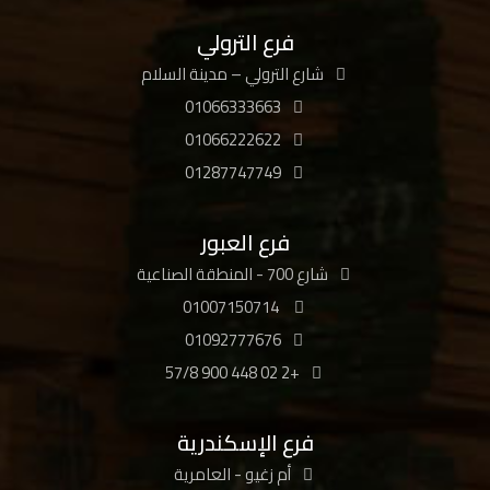
فرع الترولي
شارع الترولي – مدينة السلام
01066333663
01066222622
01287747749
فرع العبور
شارع 700 - المنطقة الصناعية
01007150714
01092777676
+2 02 448 900 57/8
فرع الإسكندرية
أم زغيو - العامرية