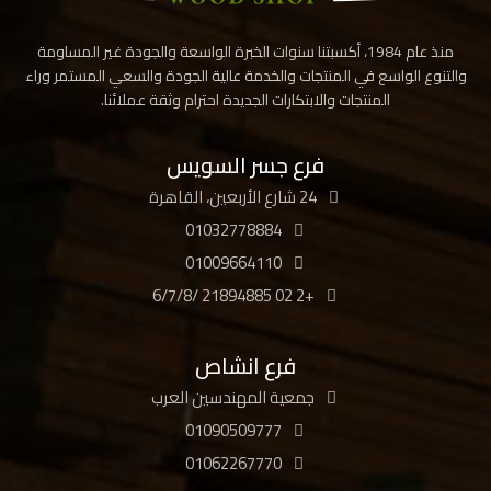
منذ عام 1984، أكسبتنا سنوات الخبرة الواسعة والجودة غير المساومة
والتنوع الواسع في المنتجات والخدمة عالية الجودة والسعي المستمر وراء
المنتجات والابتكارات الجديدة احترام وثقة عملائنا.
فرع جسر السويس
24 شارع الأربعين، القاهرة
01032778884
01009664110
+2 02 21894885 /6/7/8
فرع انشاص
جمعية المهندسين العرب
01090509777
01062267770